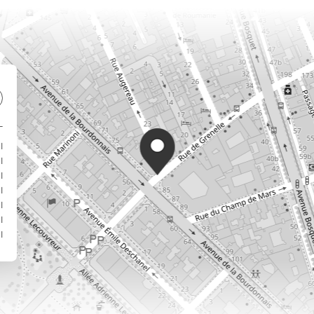
ا
ا
ا
ا
ا
ا
ا