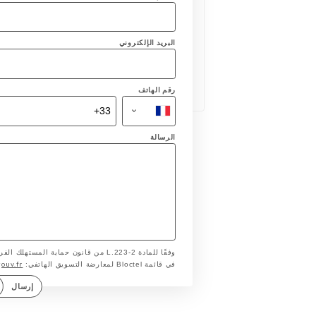
البريد الإلكتروني
رقم الهاتف
الرسالة
وفقًا للمادة L.223-2 من قانون حماية ا
gouv.fr
في قائمة Bloctel لمعارضة التسويق الهاتفي:
إرسال