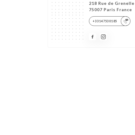
218 Rue de Grenelle
75007 Paris France
+33147530185