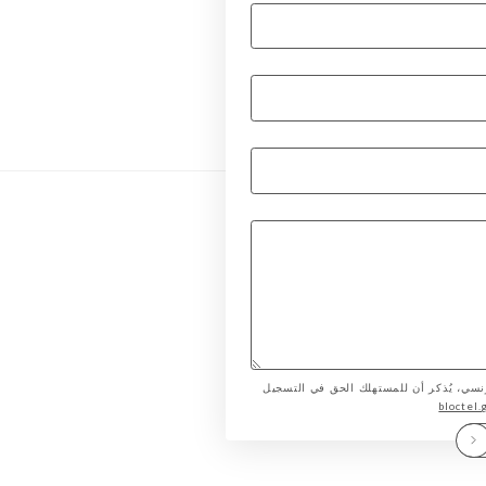
لمستهلك الفرنسي، يُذكر أن للمستهلك الحق في التسجيل
bloctel.