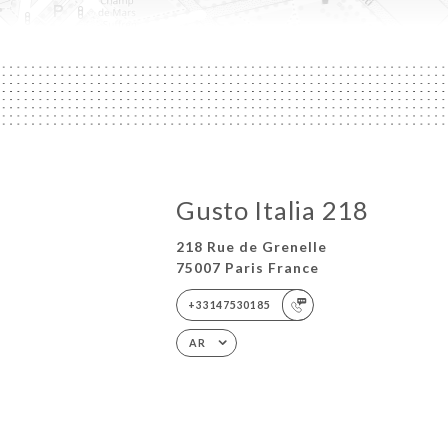
Gusto Italia 218
218 Rue de Grenelle
75007 Paris France
+33147530185
AR