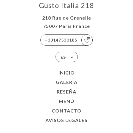
Gusto Italia 218
218 Rue de Grenelle
75007 Paris France
+33147530185
ES
INICIO
GALERÍA
RESEÑA
MENÚ
CONTACTO
AVISOS LEGALES