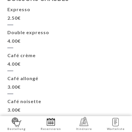
Expresso
2.50€
Double expresso
4.00€
Café crème
4.00€
Café allongé
3.00€
Café noisette
3.00€
Cappuccino
Bestellung
Reservieren
Itinéraire
Warteliste