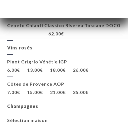
Barolo Piemont DOCG
56.00€
Cepeto Chianti Classico Riserva Toscane DOCG
62.00€
Vins rosés
Pinot Grigrio Vénétie IGP
6.00€
13.00€
18.00€
26.00€
Côtes de Provence AOP
7.00€
15.00€
21.00€
35.00€
Champagnes
Sélection maison