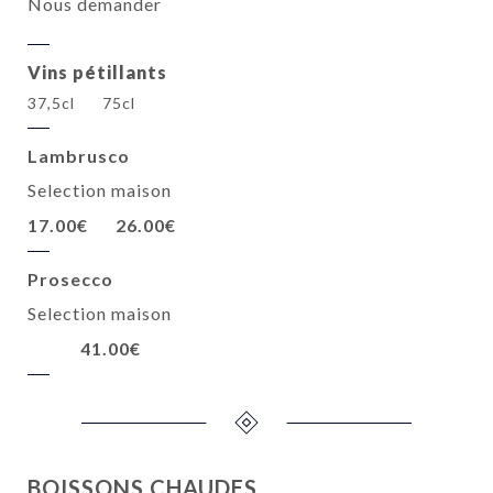
Nous demander
Vins pétillants
37,5cl
75cl
Lambrusco
Selection maison
17.00€
26.00€
Prosecco
Selection maison
41.00€
BOISSONS CHAUDES